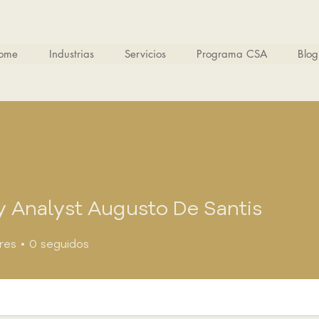
ome
Industrias
Servicios
Programa CSA
Blog
y Analyst Augusto De Santis
res
0
seguidos