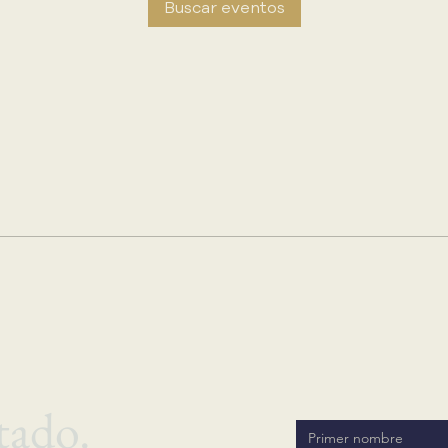
Buscar eventos
tado.
Primer nombre