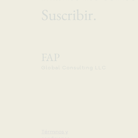
Suscribir.
FAP
Global Consulting LLC
Términos y