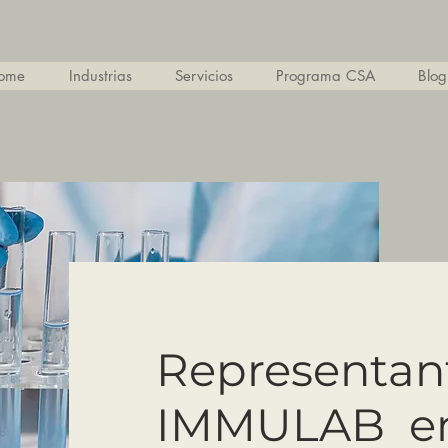
ome
Industrias
Servicios
Programa CSA
Blog
Representan
IMMULAB e