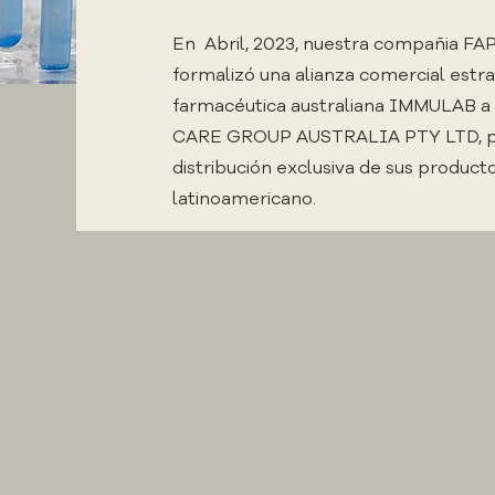
En Abril, 2023, nuestra compañia FA
formalizó una alianza comercial estra
farmacéutica australiana IMMULAB 
CARE GROUP AUSTRALIA PTY LTD, par
distribución exclusiva de sus produc
latinoamericano.