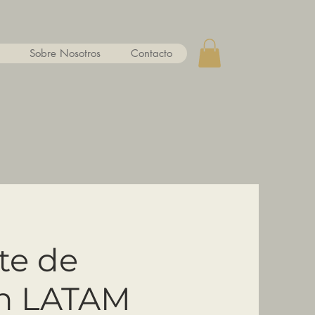
Sobre Nosotros
Contacto
te de
n LATAM