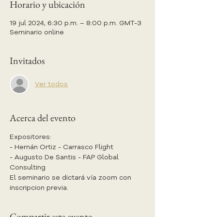
Horario y ubicación
19 jul 2024, 6:30 p.m. – 8:00 p.m. GMT-3
Seminario online
Invitados
Ver todos
Acerca del evento
Expositores:
- Hernán Ortiz - Carrasco Flight
- Augusto De Santis - FAP Global 
Consulting
El seminario se dictará vía zoom con 
inscripcion previa.
Compartir este evento