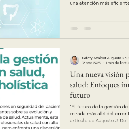
una atención más eficiente
Safety Analyst Augusto De 
12 ene 2025
1 min de lectu
Una nueva visión p
salud: Enfoques in
futuro
"El futuro de la gestión de
mirada más allá del error 
artículo de Augusto J. De...