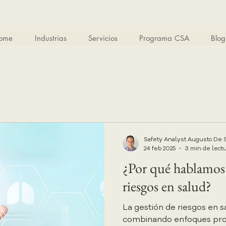
ome
Industrias
Servicios
Programa CSA
Blog
Safety Analyst Augusto De 
24 feb 2025
3 min de lect
¿Por qué hablamos 
riesgos en salud?
La gestión de riesgos en s
combinando enfoques proac