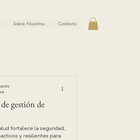
Sobre Nosotros
Contacto
Santis
ura
de gestión de
alud fortalece la seguridad,
tivos y resilientes para