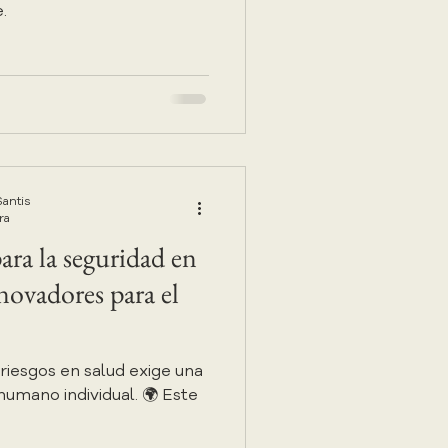
.
Santis
ra
ara la seguridad en
novadores para el
 riesgos en salud exige una
humano individual. 🌍 Este