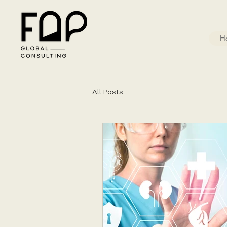
H
All Posts