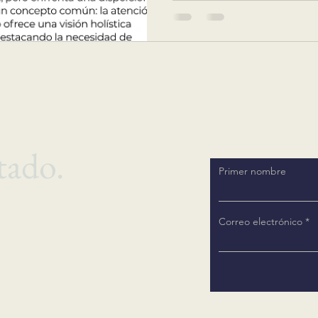
tado.
Primer nombre
Correo electrónico