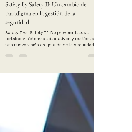
Safety Analyst Augusto De Santis
24 ene 2025
3 min de lectura
Safety I y Safety II: Un cambio de
paradigma en la gestión de la
seguridad
Safety I vs. Safety II: De prevenir fallos a
fortalecer sistemas adaptativos y resilientes.
Una nueva visión en gestión de la seguridad.