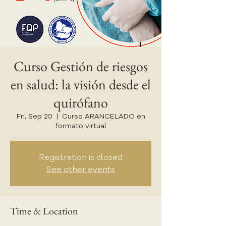
Curso Gestión de riesgos
en salud: la visión desde el
quirófano
Fri, Sep 20
  |  
Curso ARANCELADO en
formato virtual
Registration is closed
See other events
Time & Location