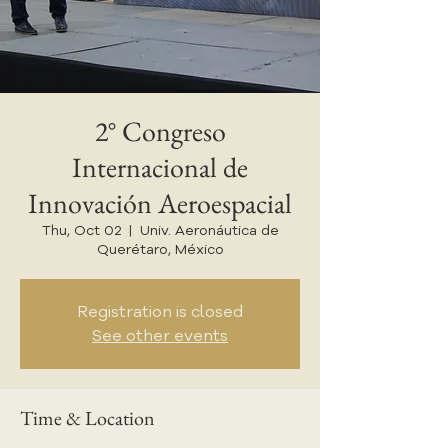
2° Congreso
Internacional de
Innovación Aeroespacial
Thu, Oct 02
  |  
Univ. Aeronáutica de
Querétaro, México
Registration is closed
See other events
Time & Location