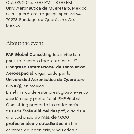
Oct 02, 2025, 7:00 PM – 8:00 PM
Univ. Aeronáutica de Querétaro, México,
Carr. Querétaro-Tequisquiapan 22154,
76278 Santiago de Querétaro, Qro.,
Mexico
About the event
FAP Global Consulting
 fue invitada a 
participar como disertante en el 
2° 
Congreso Internacional de Innovación 
Aeroespacial
, organizado por la 
Universidad Aeronáutica de Querétaro 
(UNAQ)
, en México.
En el marco de este prestigioso evento 
académico y profesional, FAP Global 
Consulting presentó la conferencia 
titulada 
“Más allá del riesgo”
, dirigida a 
una audiencia de 
más de 1.000 
profesionales y estudiantes
 de las 
carreras de ingeniería, vinculados al 