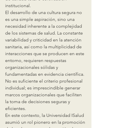
institucional.
El desarrollo de una cultura segura no 
es una simple aspiración, sino una 
necesidad inherente a la complejidad 
de los sistemas de salud. La constante 
variabilidad y criticidad en la atención 
sanitaria, así como la multiplicidad de 
interacciones que se producen en este 
entorno, requieren respuestas 
organizacionales sólidas y 
fundamentadas en evidencia científica. 
No es suficiente el criterio profesional 
individual; es imprescindible generar 
marcos organizacionales que faciliten 
la toma de decisiones seguras y 
eficientes.
En este contexto, la Universidad ISalud 
asumió un rol pionero en la promoción 