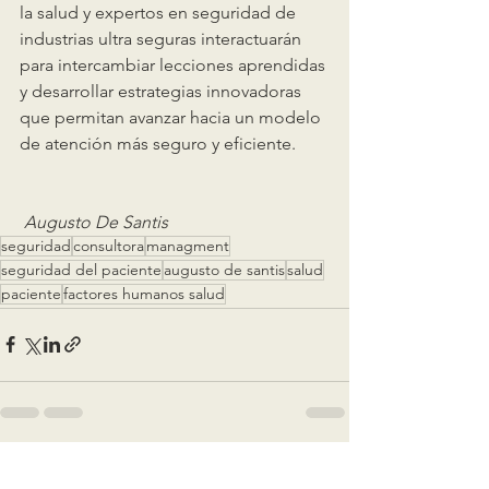
la salud y expertos en seguridad de 
industrias ultra seguras interactuarán 
para intercambiar lecciones aprendidas 
y desarrollar estrategias innovadoras 
que permitan avanzar hacia un modelo 
de atención más seguro y eficiente.
 Augusto De Santis
seguridad
consultora
managment
seguridad del paciente
augusto de santis
salud
paciente
factores humanos salud
Ver todo
Entradas recientes